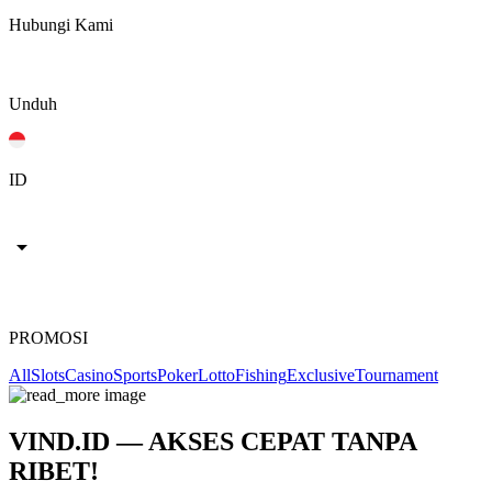
Hubungi Kami
Unduh
ID
arrow_drop_down
PROMOSI
All
Slots
Casino
Sports
Poker
Lotto
Fishing
Exclusive
Tournament
VIND.ID — AKSES CEPAT TANPA
RIBET!