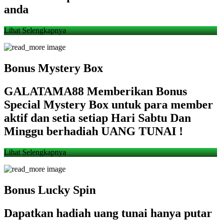
anda
Lihat Selengkapnya
Bonus Mystery Box
GALATAMA88 Memberikan Bonus
Special Mystery Box untuk para member
aktif dan setia setiap Hari Sabtu Dan
Minggu berhadiah UANG TUNAI !
Lihat Selengkapnya
Bonus Lucky Spin
Dapatkan hadiah uang tunai hanya putar