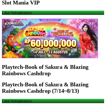
Slot Mania VIP
Lihat Selengkapnya
Playtech-Book of Sakura & Blazing
Rainbows Cashdrop
Playtech-Book of Sakura & Blazing
Rainbows Cashdrop (7/14~8/13)
Lihat Selengkapnya