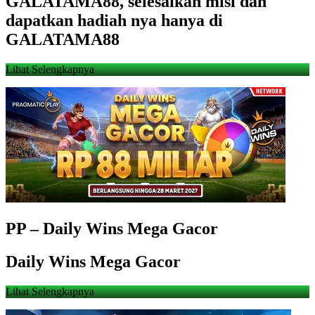
GALATAMA88, selesaikan misi dan
dapatkan hadiah nya hanya di
GALATAMA88
Lihat Selengkapnya
PP – Daily Wins Mega Gacor
Daily Wins Mega Gacor
Lihat Selengkapnya