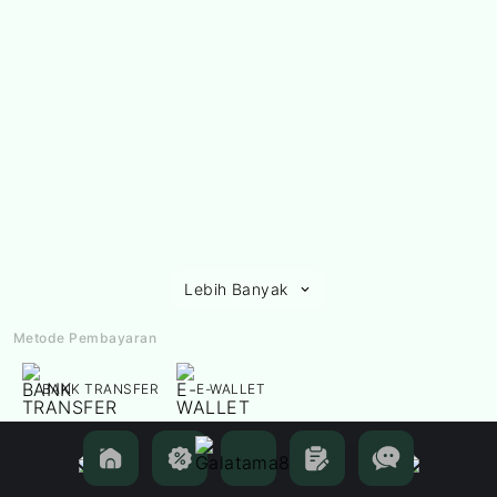
Lebih Banyak
keyboard_arrow_down
Metode Pembayaran
BANK TRANSFER
E-WALLET