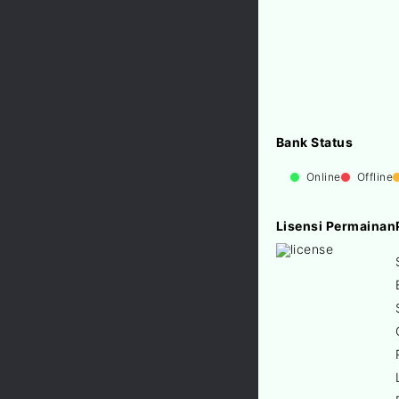
Bank Status
Online
Offline
Lisensi Permainan