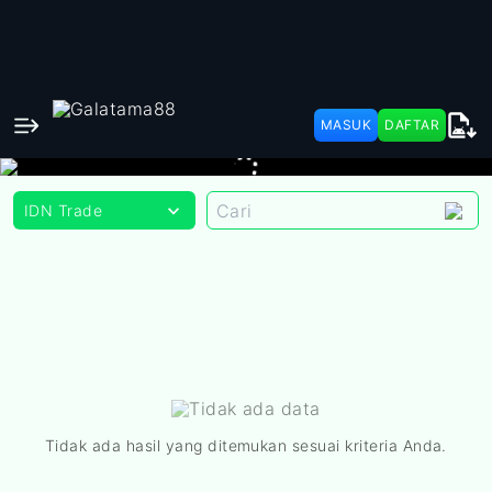
MASUK
DAFTAR
keyboard_arrow_down
IDN Trade
Tidak ada hasil yang ditemukan sesuai kriteria Anda.