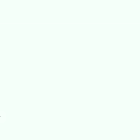
arrow_down