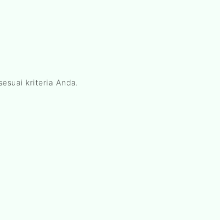
esuai kriteria Anda.