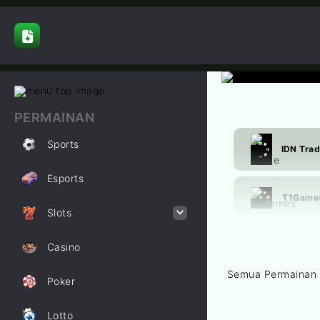
PERMAINAN
Sports
IDN Tra
Esports
T1Game
keyboard_arrow_down
Slots
Casino
Netent
Semua Permainan
Poker
MM Tang
Lotto