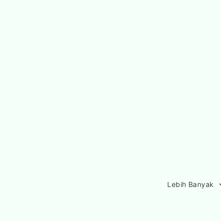
Lebih Banyak
keyboard_